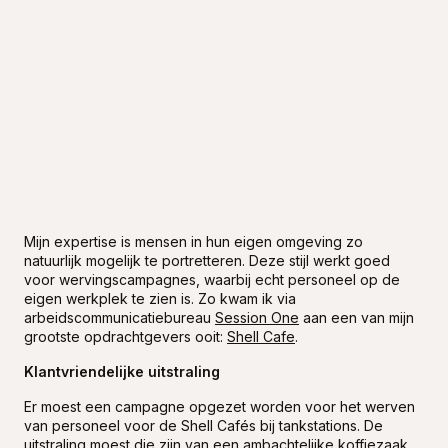
Mijn expertise is mensen in hun eigen omgeving zo
natuurlijk mogelijk te portretteren. Deze stijl werkt goed
voor wervingscampagnes, waarbij echt personeel op de
eigen werkplek te zien is. Zo kwam ik via
arbeidscommunicatiebureau
Session One
aan een van mijn
grootste opdrachtgevers ooit:
Shell Cafe
.
Klantvriendelijke uitstraling
Er moest een campagne opgezet worden voor het werven
van personeel voor de Shell Cafés bij tankstations. De
uitstraling moest die zijn van een ambachtelijke koffiezaak