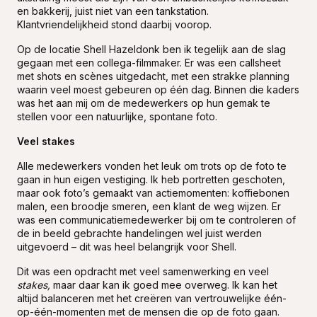
en bakkerij, juist niet van een tankstation.
Klantvriendelijkheid stond daarbij voorop.
Op de locatie Shell Hazeldonk ben ik tegelijk aan de slag
gegaan met een collega-filmmaker. Er was een callsheet
met shots en scènes uitgedacht, met een strakke planning
waarin veel moest gebeuren op één dag. Binnen die kaders
was het aan mij om de medewerkers op hun gemak te
stellen voor een natuurlijke, spontane foto.
Veel stakes
Alle medewerkers vonden het leuk om trots op de foto te
gaan in hun eigen vestiging. Ik heb portretten geschoten,
maar ook foto’s gemaakt van actiemomenten: koffiebonen
malen, een broodje smeren, een klant de weg wijzen. Er
was een communicatiemedewerker bij om te controleren of
de in beeld gebrachte handelingen wel juist werden
uitgevoerd – dit was heel belangrijk voor Shell.
Dit was een opdracht met veel samenwerking en veel
stakes,
maar daar kan ik goed mee overweg. Ik kan het
altijd balanceren met het creëren van vertrouwelijke één-
op-één-momenten met de mensen die op de foto gaan.