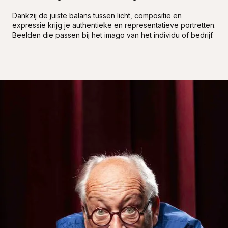
Dankzij de juiste balans tussen licht, compositie en
expressie krijg je authentieke en representatieve portretten.
Beelden die passen bij het imago van het individu of bedrijf.