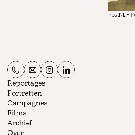
PostNL - P
Reportages
Portretten
Campagnes
Films
Archief
Over