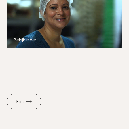
Bekijk meer
Films