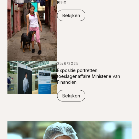
jasje
Bekijken
25/6/2025
Expositie portretten
toeslagenaffaire Ministerie van
Financiën
Bekijken